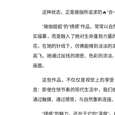
这种状态，正是瑜伽所追求的🔥“
“瑜伽姐姐”的“绣感”作品，常常以
实描摹，而是融入了她对生命蓬勃力量
花，在她的针线下，仿佛能嗅到淡淡的清
高飞。她通过丝线的疏密、色彩的浓淡
画面。
这些作品，不仅仅是视觉上的享受
息：即使在快节奏的现代生活中，我们
通过触摸、通过感受，与自然重新连接
“绣感”的魅力，还在于它的“温度”