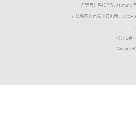
备案号：
粤ICP备09109218
违法和不良信息举报电话：0755-83
深圳证券
Copyright