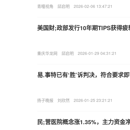
青瞳视角
邱启明
2026-02-06 13:47:21
美国财;政部发行10年期TIPS获得
重庆华龙网
邱启明
2026-01-29 04:31:21
易.事特已有‘胜’诉判决，符合要求
扬子晚报
刘欣然
2026-01-25 23:21:21
民;营医院概念涨1.35%，主力资金