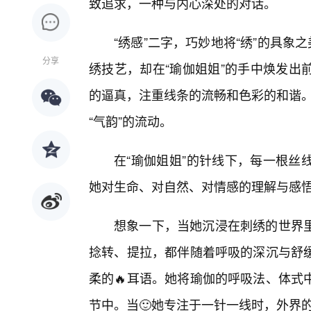
致追求，一种与内心深处的对话。
“绣感”二字，巧妙地将“绣”的具象
分享
绣技艺，却在“瑜伽姐姐”的手中焕发出
的逼真，注重线条的流畅和色彩的和谐。
“气韵”的流动。
在“瑜伽姐姐”的针线下，每一根丝
她对生命、对自然、对情感的理解与感
想象一下，当她沉浸在刺绣的世界
捻转、提拉，都伴随着呼吸的深沉与舒
柔的🔥耳语。她将瑜伽的呼吸法、体式
节中。当🙂她专注于一针一线时，外界