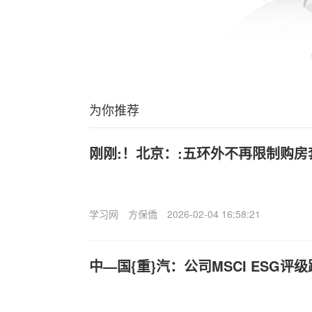
为你推荐
刚刚:！北京：:五环外不再限制购房
学习网
方保僑
2026-02-04 16:58:21
中—国{重}汽：公司MSCI ESG评