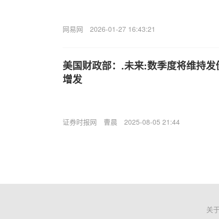
网易网
2026-01-27 16:43:21
美国财政部：.未来:数季度将维持发
增发
证券时报网
曹晨
2025-08-05 21:44
关