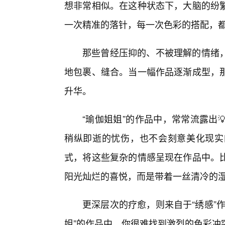
想非常相似。在这种状态下，大脑的纷
一次精准的落针，每一次色彩的搭配，
那些曾经压抑的、不被理解的情绪
地包裹、缝合。当一幅作品逐渐成型，
升华。
“瑜伽姐姐”的作品中，常常流露出
稍纵即逝的忧伤，也不会刻意美化现实
式，将这些复杂的情感呈现在作品中。比
阳光灿烂的喜悦，而是带着一丝清冷的
更深层次的疗愈，则来自于“绣感”
姐”的作品中，你很难找到激烈的色彩冲